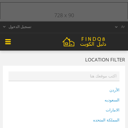
728 x 90
تسجيل الدخول
LOCATION FILTER
الأردن
السعوديه
الامارات
المملكة المتحده