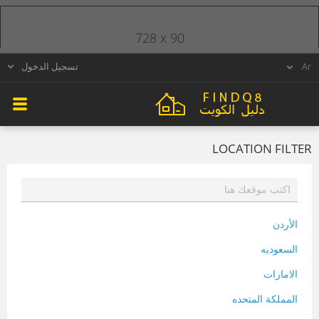
728 x 90
تسجيل الدخول
LOCATION FILTER
الأردن
السعوديه
الامارات
المملكة المتحده