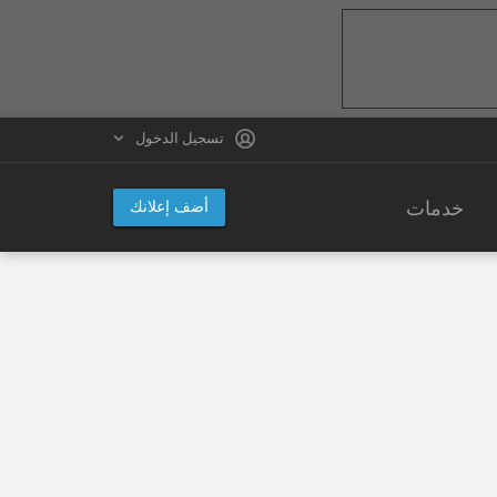
تسجيل الدخول
خدمات
أضف إعلانك