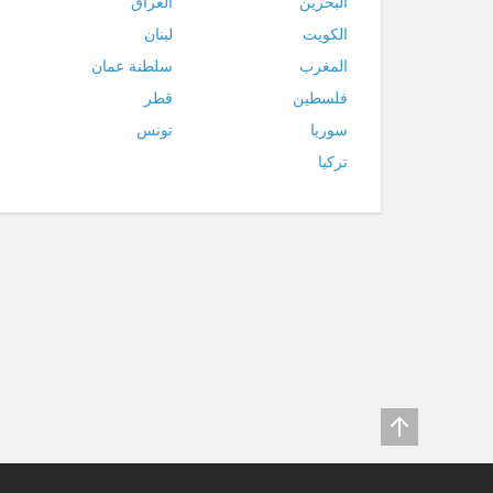
البحرين
العراق
الكويت
لبنان
المغرب
سلطنة عمان
فلسطين
قطر
سوريا
تونس
تركيا