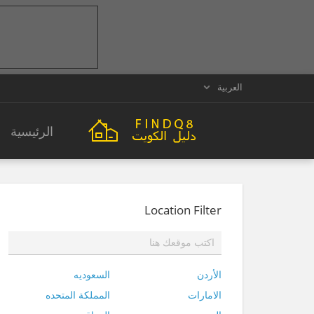
العربية
الرئيسية
Location Filter
الأردن
السعوديه
الامارات
المملكة المتحده