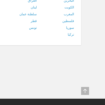
البحرين
العراق
الكويت
لبنان
المغرب
سلطنة عمان
فلسطين
قطر
سوريا
تونس
تركيا