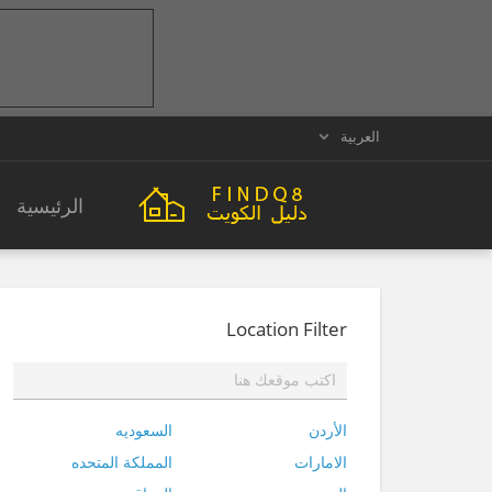
العربية
الرئيسية
Location Filter
الأردن
السعوديه
الامارات
المملكة المتحده