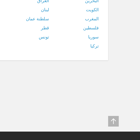
البحرين
العراق
الكويت
لبنان
المغرب
سلطنة عمان
فلسطين
قطر
سوريا
تونس
تركيا