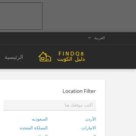
العربية
الرئيسية
Location Filter
الأردن
السعوديه
الامارات
المملكة المتحده