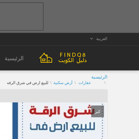
العربية
الرئيسية
الرئيسية
عقارات
أرض سكنية
للبيع ارض في شرق الرقه
كبر