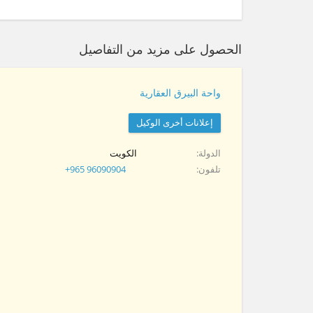
الحصول على مزيد من التفاصيل
واحة البيرق العقارية
إعلانات أخرى الوكيل
الدولة
الكويت
تلفون
+965 96090904