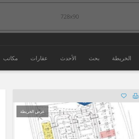
728x90
الخريطة
بحث
الأحدث
عقارات
مكاتب
عرض الخريطة