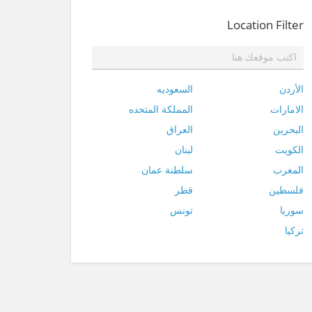
Location Filter
الأردن
السعوديه
الامارات
المملكة المتحده
البحرين
العراق
الكويت
لبنان
المغرب
سلطنة عمان
فلسطين
قطر
سوريا
تونس
تركيا