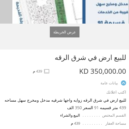
عرض الخريطة
للبيع ارض في شرق الرقه
KD 350,000.00
439 م
بيانات عامة
اكتب اعلانك
للبيع ارض في شرق الرقه زوايه واجها شرقيه مدخل ومخرج سهل مساحه
439 متر قسيمه 91 السعر 350 الف
القسم المختص
البيع والشراء
مساحة العقار
439 م