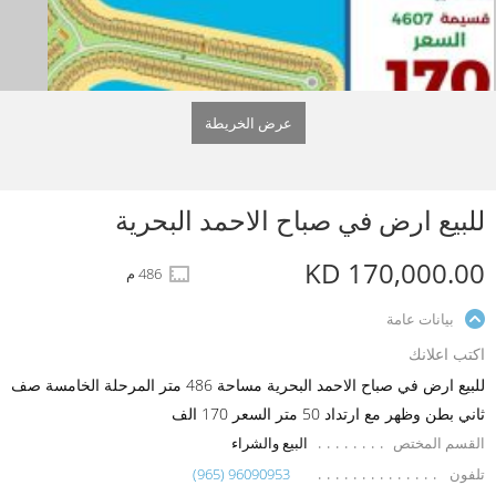
عرض الخريطة
للبيع ارض في صباح الاحمد البحرية
KD 170,000.00
486 م
بيانات عامة
اكتب اعلانك
للبيع ارض في صباح الاحمد البحرية مساحة 486 متر المرحلة الخامسة صف
ثاني بطن وظهر مع ارتداد 50 متر السعر 170 الف
القسم المختص
البيع والشراء
تلفون
(965) 96090953