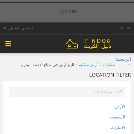
728x90
تسجيل الدخول
الرئيسية
عقارات
أرض سكنية
للبيع ارض في صباح الاحمد البحرية
LOCATION FILTER
الأردن
السعوديه
الامارات