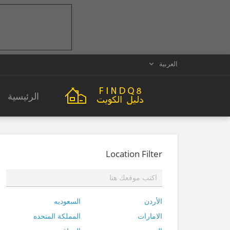
العربية
الرئيسية
Location Filter
الأردن
السعوديه
الامارات
المملكة المتحده