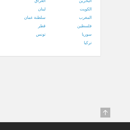
البحرين
العراق
الكويت
لبنان
المغرب
سلطنة عمان
فلسطين
قطر
سوريا
تونس
تركيا