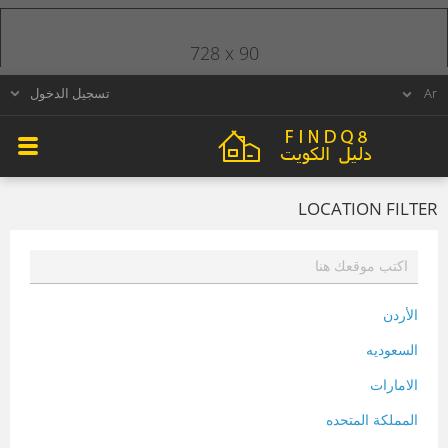
728 x 90
تسجيل الدخول
LOCATION FILTER
الأردن
السعوديه
الامارات
المملكة المتحده