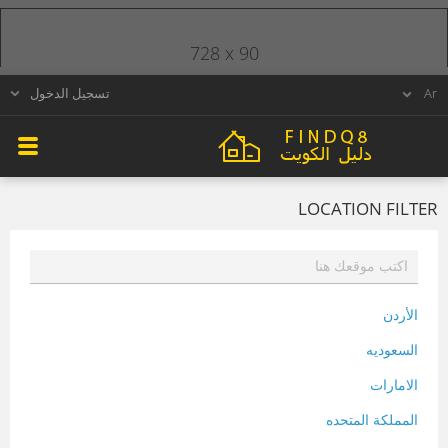
728 x 90
تسجيل الدخول
LOCATION FILTER
الأردن
السعوديه
الامارات
المملكة المتحده