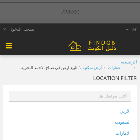
728x90
تسجيل الدخول
الرئيسية
عقارات
أرض سكنية
للبيع ارض في صباح الاحمد البحرية
LOCATION FILTER
الأردن
السعوديه
الامارات