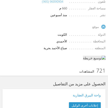
تلفون
(965) 96090904
مساحة العقار
660 م
نشر
منذ أسبوعين
موقع
الدولة
الكويت
المحافظة
الأحمدي
المنطقه
صباح الأحمد بحرية
721
المشاهدات
الحصول على مزيد من التفاصيل
واحة البيرق العقارية
إعلانات أخرى الوكيل