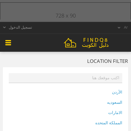
728 x 90
تسجيل الدخول
LOCATION FILTER
الأردن
السعوديه
الامارات
المملكة المتحده