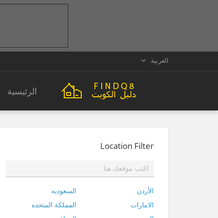
العربية
الرئيسية
Location Filter
الأردن
السعوديه
الامارات
المملكة المتحده