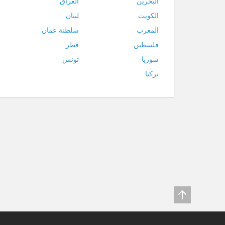
البحرين
العراق
الكويت
لبنان
المغرب
سلطنة عمان
فلسطين
قطر
سوريا
تونس
تركيا