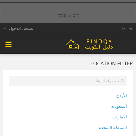
728 x 90
تسجيل الدخول
LOCATION FILTER
الأردن
السعوديه
الامارات
المملكة المتحده