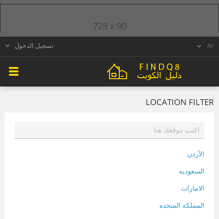
728 x 90
تسجيل الدخول
LOCATION FILTER
الأردن
السعوديه
الامارات
المملكة المتحده