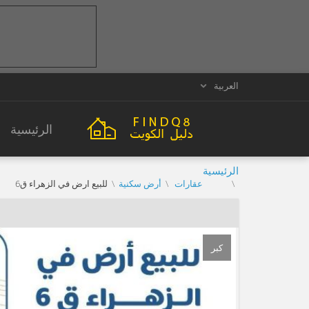
العربية
الرئيسية
الرئيسية
عقارات
أرض سكنية
للبيع ارض في الزهراء ق6
كبر