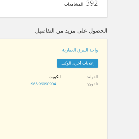
392
المشاهدات
الحصول على مزيد من التفاصيل
واحة البيرق العقارية
إعلانات أخرى الوكيل
الدولة
الكويت
تلفون
+965 96090904