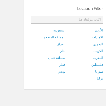
Location Filter
الأردن
السعوديه
الامارات
المملكة المتحده
البحرين
العراق
الكويت
لبنان
المغرب
سلطنة عمان
فلسطين
قطر
سوريا
تونس
تركيا