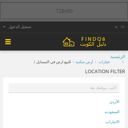
728x90
تسجيل الدخول
الرئيسية
عقارات
أرض سكنية
للبيع ارض في المسايل 2
LOCATION FILTER
الأردن
السعوديه
الامارات