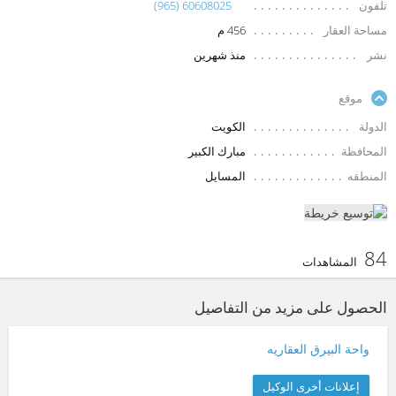
تلفون
(965) 60608025
مساحة العقار
456 م
نشر
منذ شهرين
موقع
الدولة
الكويت
المحافظة
مبارك الكبير
المنطقه
المسايل
84
المشاهدات
الحصول على مزيد من التفاصيل
واحة البيرق العقاريه
إعلانات أخرى الوكيل