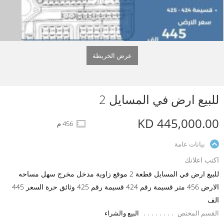
عرض الخريطة
للبيع ارض في المسايل 2
KD 445,000.00
456 م
بيانات عامة
اكتب اعلانك
للبيع ارض في المسايل قطعة 2 موقع زاوية مدخل مخرج سهل مساحه
الارض 456 متر قسيمة رقم 424 قسيمة رقم 425 وثائق حرة السعر 445
الف
القسم المختص
البيع والشراء