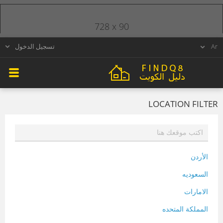
728 x 90
تسجيل الدخول
LOCATION FILTER
الأردن
السعوديه
الامارات
المملكة المتحده