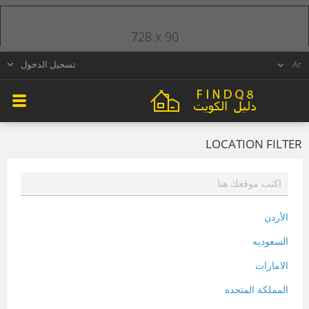
728 x 90
تسجيل الدخول
LOCATION FILTER
الأردن
السعوديه
الامارات
المملكة المتحده