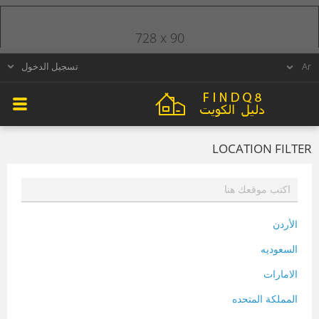
728 x 90
تسجيل الدخول
LOCATION FILTER
الأردن
السعوديه
الامارات
المملكة المتحده