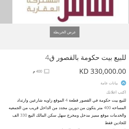
عرض الخريطة
للبيع بيت حكومة بالقصور ق4
KD 330,000.00
400 م
بيانات عامة
اكتب اعلانك
للبيع بيت حكومة في القصور قطعة 4 الموقع زاويه شارعين وارتداد
المساحه 400 متر يتكون من دورين مجدد من الداخل قريب من الجمعيه
والخدمات موقع مميز مدخل ومخرج سهل سكن المالك البيع 330 الف
للجادين فقط