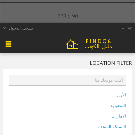
728 x 90
تسجيل الدخول
LOCATION FILTER
الأردن
السعوديه
الامارات
المملكة المتحده