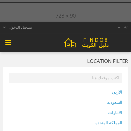
728 x 90
تسجيل الدخول
LOCATION FILTER
الأردن
السعوديه
الامارات
المملكة المتحده