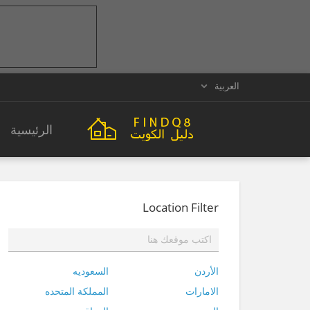
العربية
الرئيسية
Location Filter
الأردن
السعوديه
الامارات
المملكة المتحده