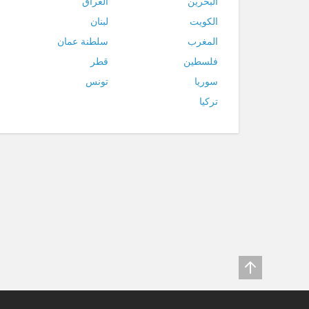
البحرين
العراق
الكويت
لبنان
المغرب
سلطنة عمان
فلسطين
قطر
سوريا
تونس
تركيا