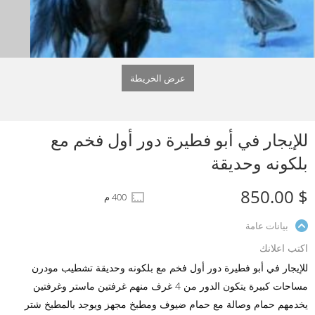
عرض الخريطة
للإيجار في أبو فطيرة دور أول فخم مع
بلكونه وحديقة
$ 850.00
400 م
بيانات عامة
اكتب اعلانك
للإيجار في أبو فطيرة دور أول فخم مع بلكونه وحديقة تشطيب مودرن
مساحات كبيرة يتكون الدور من 4 غرف منهم غرفتين ماستر وغرفتين
يخدمهم حمام وصالة مع حمام ضيوف ومطبخ مجهز ويوجد بالمطبخ شتر