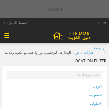
728x90
تسجيل الدخول
الرئيسية
عقارات
دور
للإيجار في أبو فطيرة دور أول فخم مع بلكونه وحديقة
LOCATION FILTER
الأردن
السعوديه
الامارات