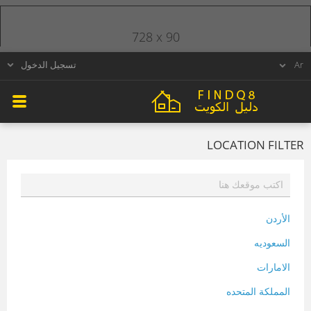
728 x 90
تسجيل الدخول
LOCATION FILTER
الأردن
السعوديه
الامارات
المملكة المتحده