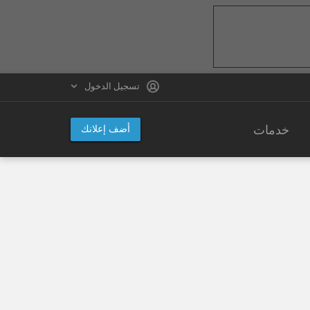
تسجيل الدخول
خدمات
أضف إعلانك