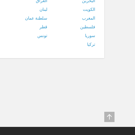
البحرين
العراق
الكويت
لبنان
المغرب
سلطنة عمان
فلسطين
قطر
سوريا
تونس
تركيا