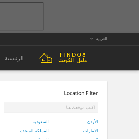
العربية
الرئيسية
Location Filter
الأردن
السعوديه
الامارات
المملكة المتحده