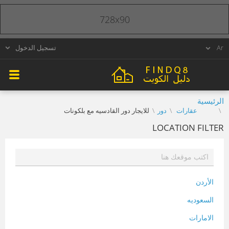
728x90
تسجيل الدخول
الرئيسية
عقارات
دور
للايجار دور القادسيه مع بلكونات
LOCATION FILTER
الأردن
السعوديه
الامارات