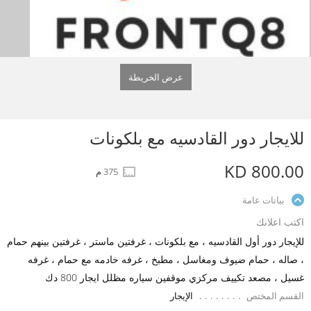
عرض الخريطة
للايجار دور القادسيه مع بلكونات
KD 800.00
375 م
بيانات عامة
اكتب اعلانك
للإيجار دور أول القادسيه ، مع بلكونات ، غرفتين ماستر ، غرفتين بينهم حمام
، صاله ، حمام ضيوف ومغاسل ، مطبخ ، غرفه خادمه مع حمام ، غرفه
غسيل ، مصعد تكييف مركزي موقفين سياره مظلل ايجار 800 دك
القسم المختص
الإيجار