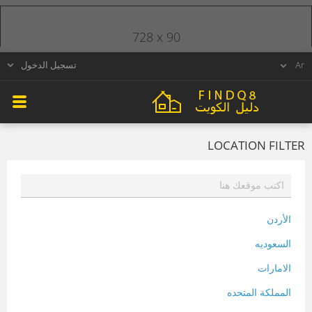
728 x 90
تسجيل الدخول
LOCATION FILTER
الأردن
السعوديه
الامارات
المملكة المتحده