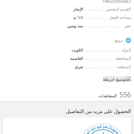
+96555055667
القسم المختص
الإيجار
مساحة العقار
160 م
نشر
منذ يومين
موقع
الدولة
الكويت
المحافظة
العاصمة
المنطقه
شرق
556
المشاهدات
الحصول على مزيد من التفاصيل