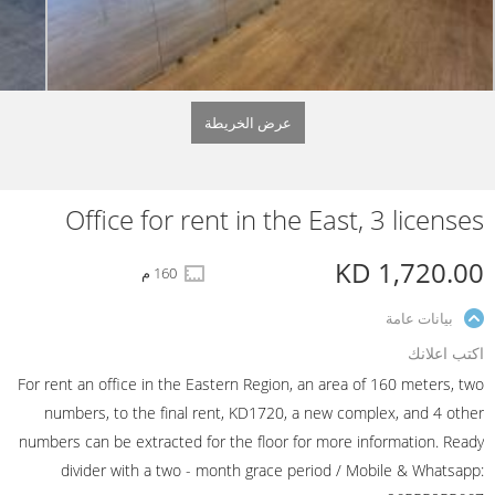
عرض الخريطة
Office for rent in the East, 3 licenses
KD 1,720.00
160 م
بيانات عامة
اكتب اعلانك
For rent an office in the Eastern Region, an area of 160 meters, two
numbers, to the final rent, KD1720, a new complex, and 4 other
numbers can be extracted for the floor for more information. Ready
divider with a two - month grace period​ / Mobile & Whatsapp: