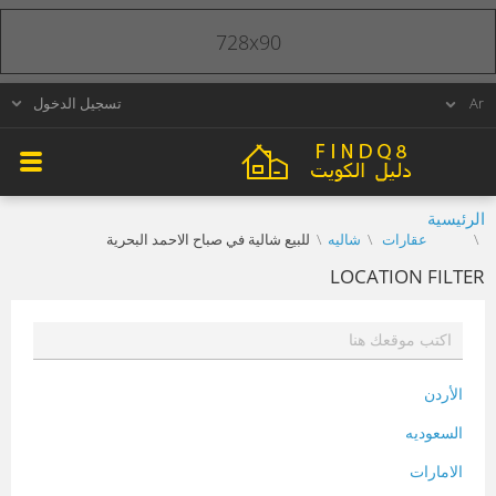
728x90
تسجيل الدخول
الرئيسية
عقارات
شاليه
للبيع شالية في صباح الاحمد البحرية
LOCATION FILTER
الأردن
السعوديه
الامارات