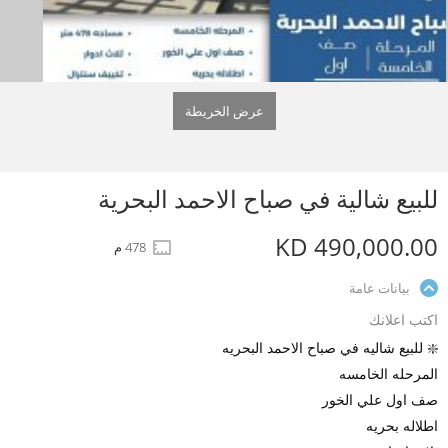
عرض الخريطة
للبيع شالية في صباح الاحمد البحرية
KD 490,000.00
478 م
بيانات عامة
اكتب اعلانك
❇️ للبيع شاليه في صباح الاحمد البحريه
المرحله الخامسه
صف اول علي الخور
اطلاله بحريه