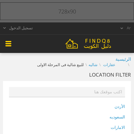
728x90
تسجيل الدخول
الرئيسية
عقارات
شاليه
للبيع شالية فى المرحلة الاولى
LOCATION FILTER
الأردن
السعوديه
الامارات