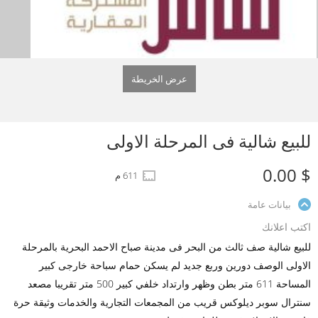
عرض الخريطة
للبيع شالية فى المرحلة الاولى
$ 0.00
611 م
بيانات عامة
اكتب اعلانك
للبيع شالية صف ثالث من البحر فى مدينة صباح الاحمد البحرية بالمرحلة
الاولى الوصف دورين وربع جديد لم يسكن حمام سباحة خارجى كبير
المساحة 611 متر بطن وظهر وارتداد خلفي كبير 500 متر تقريبا مصعد
سنترال سوبر ديلوكس قريب من المجمعات التجارية والخدمات وثيقة حرة