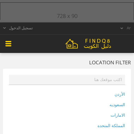
728 x 90
تسجيل الدخول
LOCATION FILTER
الأردن
السعوديه
الامارات
المملكة المتحده