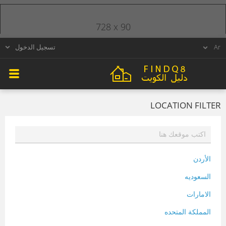
728 x 90
تسجيل الدخول
LOCATION FILTER
الأردن
السعوديه
الامارات
المملكة المتحده