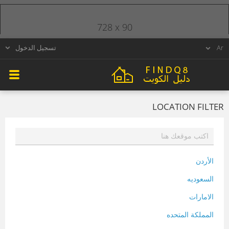
728 x 90
تسجيل الدخول
LOCATION FILTER
الأردن
السعوديه
الامارات
المملكة المتحده