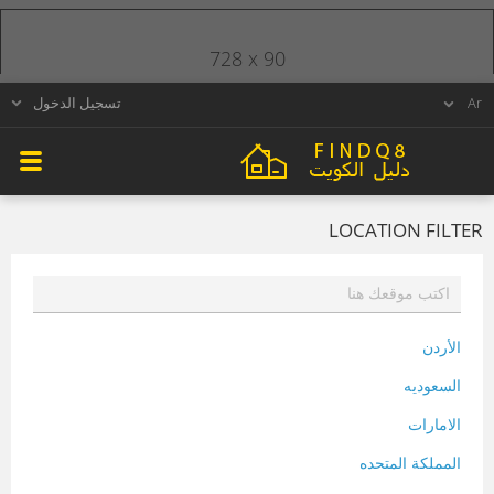
728 x 90
تسجيل الدخول
LOCATION FILTER
الأردن
السعوديه
الامارات
المملكة المتحده