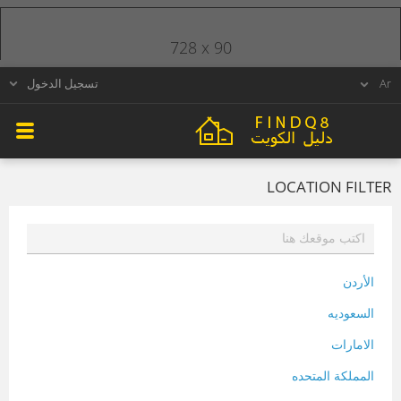
728 x 90
تسجيل الدخول
LOCATION FILTER
الأردن
السعوديه
الامارات
المملكة المتحده