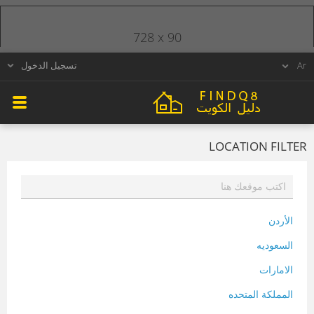
728 x 90
تسجيل الدخول
LOCATION FILTER
الأردن
السعوديه
الامارات
المملكة المتحده