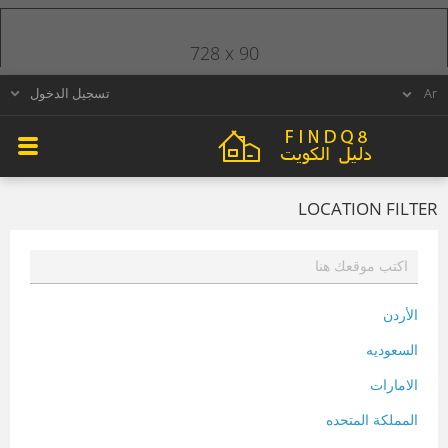
728 x 90
تسجيل الدخول
LOCATION FILTER
الأردن
السعوديه
الامارات
المملكة المتحده