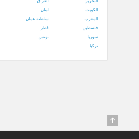
البحرين
العراق
الكويت
لبنان
المغرب
سلطنة عمان
فلسطين
قطر
سوريا
تونس
تركيا