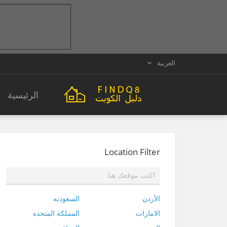
العربية
الرئيسية
Location Filter
الأردن
السعوديه
الامارات
المملكة المتحده