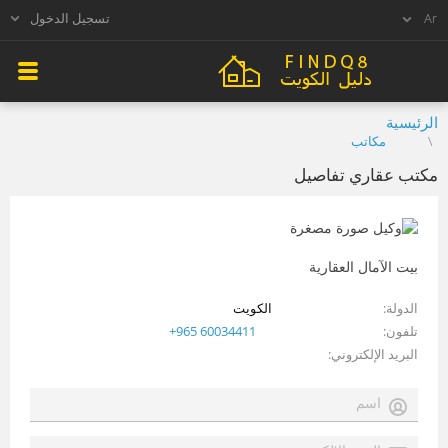
تسجيل الدخول
الرئيسية
مكاتب
مكتب عقاري تفاصيل
بيت الآمال العقارية
الدولة
الكويت
تلفون
+965 60034411
البريد الإلكتروني