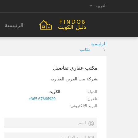
العربية
الرئيسية
الرئيسية
مكاتب
مكتب عقاري تفاصيل
شركة بيت القرين العقاريه
الدولة
الكويت
تلفون
+965 67666929
البريد الإلكتروني