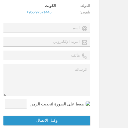
الدولة
الكويت
تلفون
+965 97571445