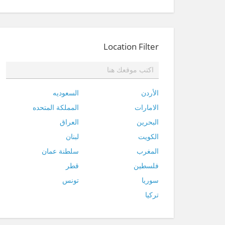
Location Filter
الأردن
السعوديه
الامارات
المملكة المتحده
البحرين
العراق
الكويت
لبنان
المغرب
سلطنة عمان
فلسطين
قطر
سوريا
تونس
تركيا