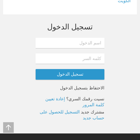
الكويت
لبنان
المغرب
تسجيل الدخول
سلطنة عمان
فلسطين
قطر
سوريا
تونس
الاحتفاظ بتسجيل الدخول
تركيا
نسيت رقمك السري؟
إعادة تعيين
كلمة المرور
مشترك جديد
التسجيل للحصول على
حساب جديد