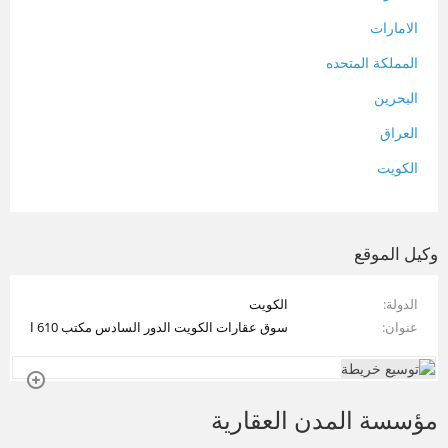
الامارات
المملكة المتحده
البحرين
العراق
الكويت
لبنان
المغرب
وكيل الموقع
سلطنة عمان
الدولة
الكويت
فلسطين
عنوان
سوق عقارات الكويت الدور السادس مكتب 610 ا
قطر
سوريا
مؤسسة المدن العقارية
تونس
تركيا