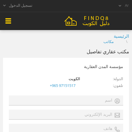
تسجيل الدخول
الرئيسية
مكاتب
مكتب عقاري تفاصيل
مؤسسة المدن العقارية
الدولة
الكويت
تلفون
+965 97151517