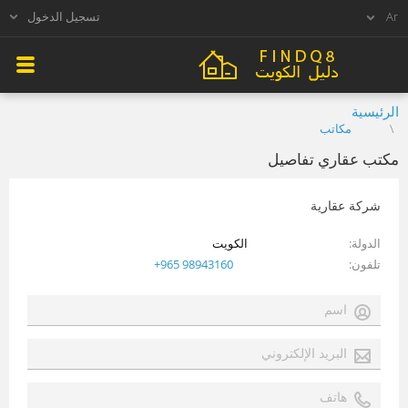
تسجيل الدخول
الرئيسية
مكاتب
مكتب عقاري تفاصيل
شركة عقارية
الدولة
الكويت
تلفون
+965 98943160