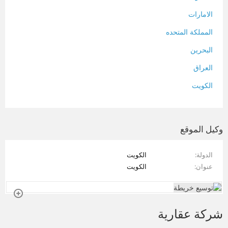
الامارات
المملكة المتحده
البحرين
العراق
الكويت
لبنان
المغرب
وكيل الموقع
سلطنة عمان
الدولة
الكويت
فلسطين
عنوان
الكويت
قطر
سوريا
شركة عقارية
تونس
تركيا