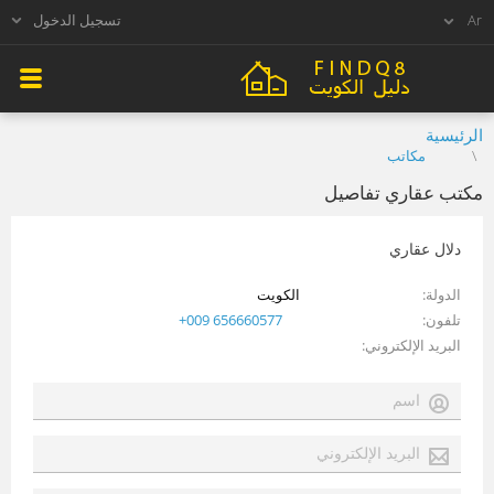
تسجيل الدخول
الرئيسية
مكاتب
مكتب عقاري تفاصيل
دلال عقاري
الدولة
الكويت
تلفون
+009 656660577
البريد الإلكتروني