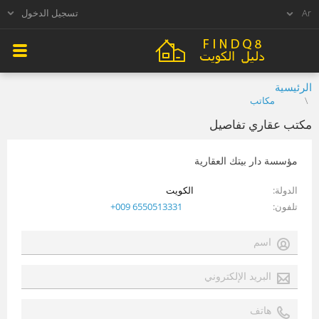
تسجيل الدخول
الرئيسية
مكاتب
مكتب عقاري تفاصيل
مؤسسة دار بيتك العقارية
الدولة
الكويت
تلفون
+009 6550513331