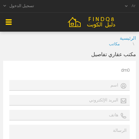
تسجيل الدخول
الرئيسية
مكاتب
مكتب عقاري تفاصيل
dm0