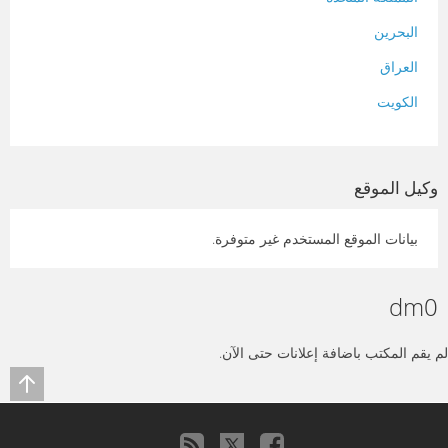
البحرين
العراق
الكويت
لبنان
المغرب
وكيل الموقع
سلطنة عمان
بيانات الموقع المستخدم غير متوفرة.
فلسطين
قطر
dm0
سوريا
تونس
لم يقم المكتب باضافة إعلانات حتى الآن.
تركيا